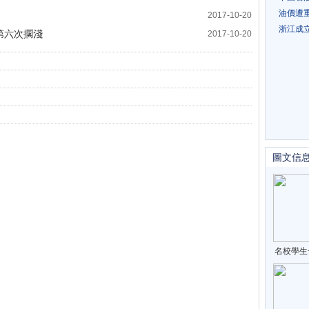
油價遭
2017-10-20
浙江成
第六次擱淺
2017-10-20
圖文信
名校學生
歸打