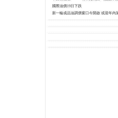
國際油價19日下跌
新一輪成品油調價窗口今開啟 或迎年內