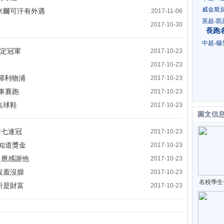
威金斯
米爾可汗有外遇
2017-11-06
英超-凱
2017-10-30
長跑
中超-穆
鎖定冠軍
2017-10-23
2017-10-23
橫掃利物浦
2017-10-23
車賽跑
2017-10-23
集球鞋
2017-10-23
圖文信
奪七連冠
2017-10-23
不知道獎金
2017-10-23
迷應感謝他
2017-10-23
沒羞沒臊
2017-10-23
名校學生
折是財富
2017-10-23
歸打