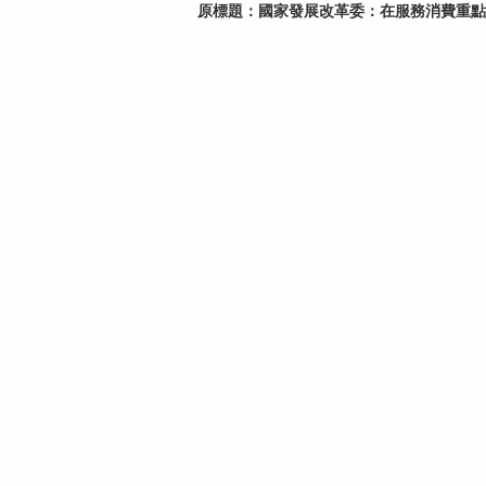
原標題：
國家發展改革委：在服務消費重點