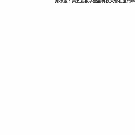
原標題：
第五屆數字金融科技大會在廈門舉